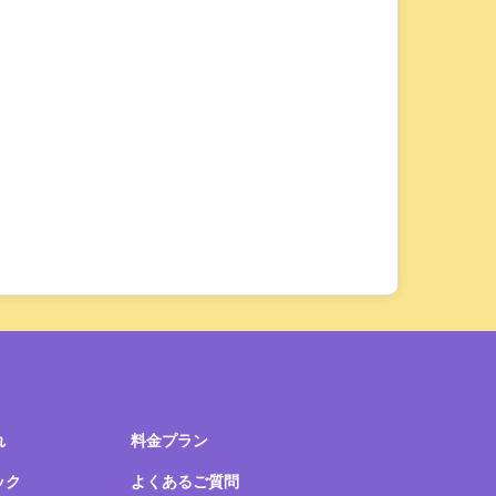
れ
料金プラン
ック
よくあるご質問