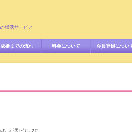
の婚活サービス
成婚までの流れ
料金について
会員登録につい
-8 大澤ビル 2F