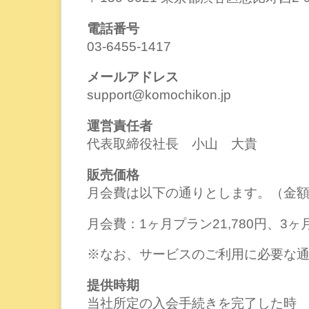
電話番号
03-6455-1417
メールアドレス
support@komochikon.jp
運営責任者
代表取締役社長 小山 大貴
販売価格
月会費は以下の通りとします。（金
月会費：1ヶ月プラン21,780円、3ヶ月
※なお、サービスのご利用に必要な
提供時期
当社所定の入会手続きを完了した時