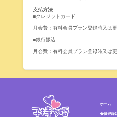
支払方法
■クレジットカード
月会費：有料会員プラン登録時又は
■銀行振込
月会費：有料会員プラン登録時又は
ホーム
会員登録