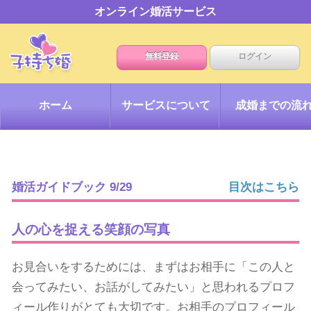
オンライン婚活サービス
無料登録
ログイン
ホーム
サービスについて
成婚までの流
婚活ガイドブック 9/29
目次はこちら
人の心を捉える笑顔の写真
お見合いをするためには、まずはお相手に「この人と
会ってみたい、お話がしてみたい」と思われるプロフ
ィール作りがとても大切です。お相手のプロフィール